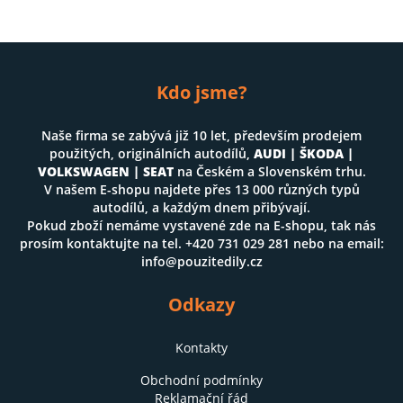
Kdo jsme?
Naše firma se zabývá již 10 let, především prodejem
použitých, originálních autodílů,
AUDI | ŠKODA |
VOLKSWAGEN | SEAT
na Českém a Slovenském trhu.
V našem E-shopu najdete přes 13 000 různých typů
autodílů, a každým dnem přibývají.
Pokud zboží nemáme vystavené zde na E-shopu, tak nás
prosím kontaktujte na tel. +420 731 029 281 nebo na email:
info@pouzitedily.cz
Odkazy
Kontakty
Obchodní podmínky
Reklamační řád